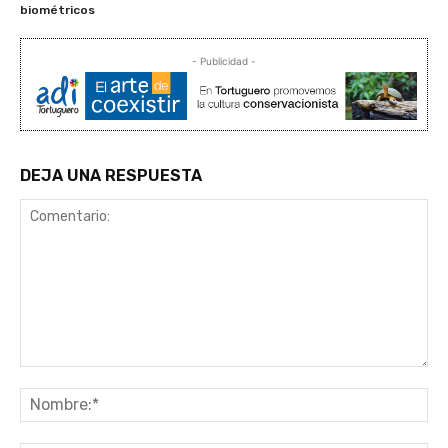
biométricos
- Publicidad -
DEJA UNA RESPUESTA
Comentario:
No