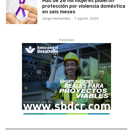
Más de 28 mil mujeres pidieron
protección por violencia doméstica
en seis meses
Jorge Hernandez
-
7 agosto, 2026
- Publicidad -