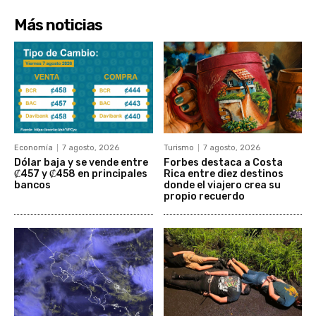
Más noticias
Economía
7 agosto, 2026
Turismo
7 agosto, 2026
Dólar baja y se vende entre
Forbes destaca a Costa
₡457 y ₡458 en principales
Rica entre diez destinos
bancos
donde el viajero crea su
propio recuerdo