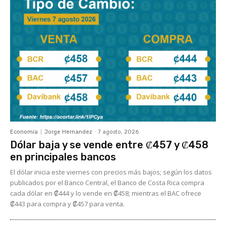
Economía
Jorge Hernandez
-
7 agosto, 2026
Dólar baja y se vende entre ₡457 y ₡458
en principales bancos
El dólar inicia este viernes con precios más bajos; según los datos
publicados por el Banco Central, el Banco de Costa Rica compra
cada dólar en ₡444 y lo vende en ₡458; mientras el BAC ofrece
₡443 para compra y ₡457 para venta.