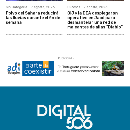
Sin Categoría
7 agosto, 2026
Sucesos
7 agosto, 2026
Polvo del Sahara reducirá
OIJ y la DEA desplegaron
las lluvias durante el fin de
operativo en Jacó para
semana
desmantelar una red de
maleantes de alias “Diablo”
- Publicidad -