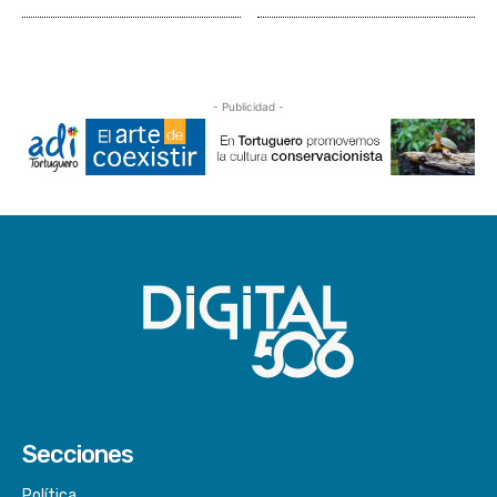
- Publicidad -
Secciones
Política