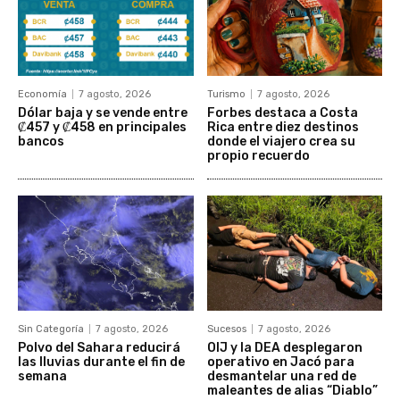
Economía
7 agosto, 2026
Turismo
7 agosto, 2026
Dólar baja y se vende entre
Forbes destaca a Costa
₡457 y ₡458 en principales
Rica entre diez destinos
bancos
donde el viajero crea su
propio recuerdo
Sin Categoría
7 agosto, 2026
Sucesos
7 agosto, 2026
Polvo del Sahara reducirá
OIJ y la DEA desplegaron
las lluvias durante el fin de
operativo en Jacó para
semana
desmantelar una red de
maleantes de alias “Diablo”