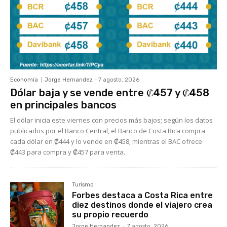
Economía
Jorge Hernandez
-
7 agosto, 2026
Dólar baja y se vende entre ₡457 y ₡458
en principales bancos
El dólar inicia este viernes con precios más bajos; según los datos
publicados por el Banco Central, el Banco de Costa Rica compra
cada dólar en ₡444 y lo vende en ₡458; mientras el BAC ofrece
₡443 para compra y ₡457 para venta.
Turismo
Forbes destaca a Costa Rica entre
diez destinos donde el viajero crea
su propio recuerdo
Jorge Hernandez
-
7 agosto, 2026