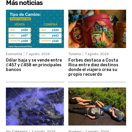
Más noticias
Economía
7 agosto, 2026
Turismo
7 agosto, 2026
Dólar baja y se vende entre
Forbes destaca a Costa
₡457 y ₡458 en principales
Rica entre diez destinos
bancos
donde el viajero crea su
propio recuerdo
Sin Categoría
7 agosto, 2026
Sucesos
7 agosto, 2026