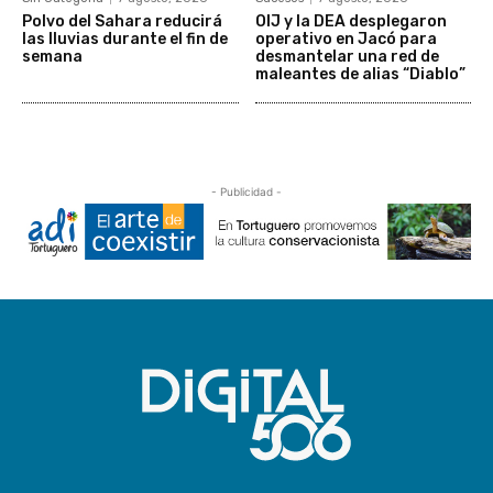
Polvo del Sahara reducirá
OIJ y la DEA desplegaron
las lluvias durante el fin de
operativo en Jacó para
semana
desmantelar una red de
maleantes de alias “Diablo”
- Publicidad -