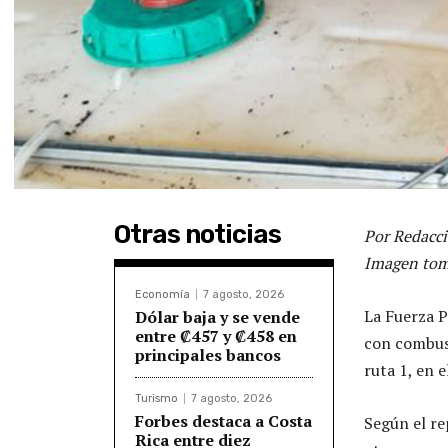
Otras noticias
Por Redacci
Imagen tom
Economía
7 agosto, 2026
La Fuerza P
Dólar baja y se vende
entre ₡457 y ₡458 en
con combust
principales bancos
ruta 1, en e
Turismo
7 agosto, 2026
Forbes destaca a Costa
Según el re
Rica entre diez