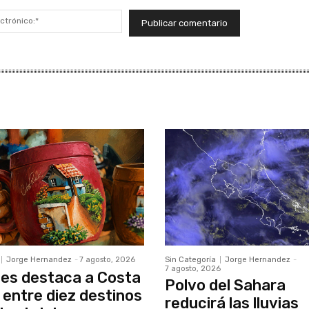
Correo
electrónico:*
Jorge Hernandez
-
7 agosto, 2026
Sin Categoría
Jorge Hernandez
-
7 agosto, 2026
es destaca a Costa
Polvo del Sahara
 entre diez destinos
reducirá las lluvias