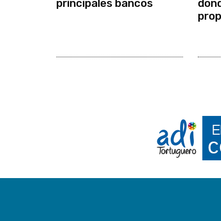
principales bancos
dond
prop