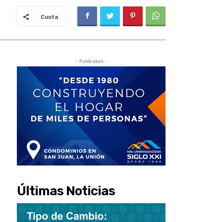
Cuota
- Publicidad -
Últimas Noticias