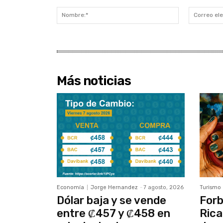
Comentario:
Nombre:*
Más noticias
Economía
Jorge Hernandez
-
7 agosto, 2026
Turismo
Dólar baja y se vende
Forb
entre ₡457 y ₡458 en
Rica