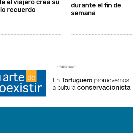
e el viajero crea su
durante el fin de
io recuerdo
semana
- Publicidad -