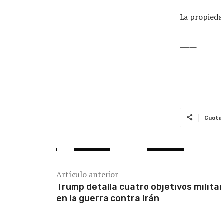
La propieda
_____
Cuot
Artículo anterior
Trump detalla cuatro objetivos milita
en la guerra contra Irán