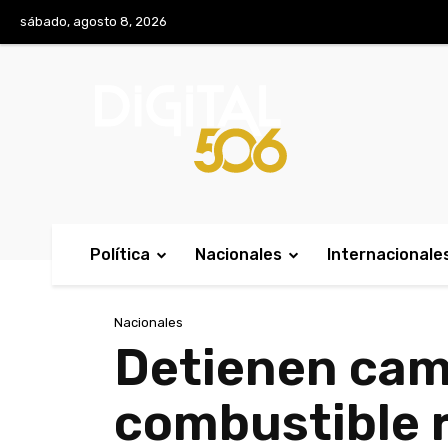
No menu items!
sábado, agosto 8, 2026
Política
Nacionales
Internacionale
Nacionales
Detienen cami
combustible 