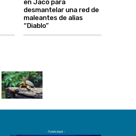
en Jacó para
desmantelar una red de
maleantes de alias
“Diablo”
- Publicidad -