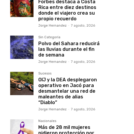
Forbes destaca a Costa
Rica entre diez destinos
donde el viajero crea su
propio recuerdo
Jorge Hernandez
-
7 agosto, 2026
Sin Categoría
Polvo del Sahara reducirá
las lluvias durante el fin
de semana
Jorge Hernandez
-
7 agosto, 2026
Sucesos
OIJ y la DEA desplegaron
operativo en Jacó para
desmantelar una red de
maleantes de alias
“Diablo”
Jorge Hernandez
-
7 agosto, 2026
Nacionales
Más de 28 mil mujeres
pidieron protección por