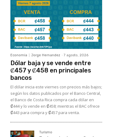
Economía
Jorge Hernandez
-
7 agosto, 2026
Dólar baja y se vende entre
₡457 y ₡458 en principales
bancos
El dólar inicia este viernes con precios más bajos;
según los datos publicados por el Banco Central,
el Banco de Costa Rica compra cada dólar en
₡444 y lo vende en ₡458; mientras el BAC ofrece
₡443 para compra y ₡457 para venta.
Turismo