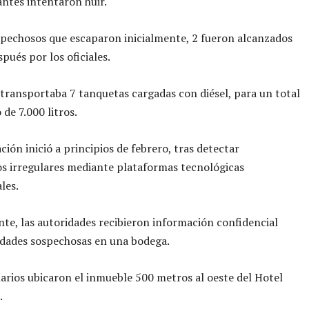
ntes intentaron huir.
spechosos que escaparon inicialmente, 2 fueron alcanzados
pués por los oficiales.
 transportaba 7 tanquetas cargadas con diésel, para un total
de 7.000 litros.
ción inició a principios de febrero, tras detectar
s irregulares mediante plataformas tecnológicas
les.
te, las autoridades recibieron información confidencial
idades sospechosas en una bodega.
arios ubicaron el inmueble 500 metros al oeste del Hotel
.