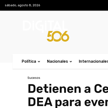
No menu items!
sábado, agosto 8, 2026
Política
Nacionales
Internacionale
Sucesos
Detienen a Ce
DEA para even