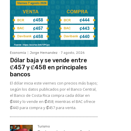
Economía
Jorge Hernandez
-
7 agosto, 2026
Dólar baja y se vende entre
₡457 y ₡458 en principales
bancos
El dólar inicia este viernes con precios más bajos;
según los datos publicados por el Banco Central,
el Banco de Costa Rica compra cada dólar en
₡444 y lo vende en ₡458; mientras el BAC ofrece
₡443 para compra y ₡457 para venta.
Turismo