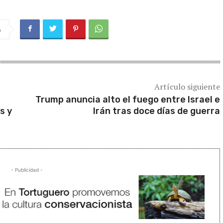
a
Artículo siguiente
Trump anuncia alto el fuego entre Israel e
s y
Irán tras doce días de guerra
- Publicidad -