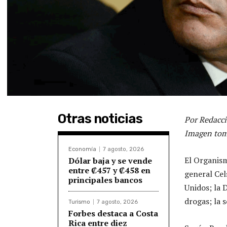
Otras noticias
Por Redacci
Imagen tom
Economía
7 agosto, 2026
El Organism
Dólar baja y se vende
entre ₡457 y ₡458 en
general Cel
principales bancos
Unidos; la 
drogas; la 
Turismo
7 agosto, 2026
Forbes destaca a Costa
Rica entre diez