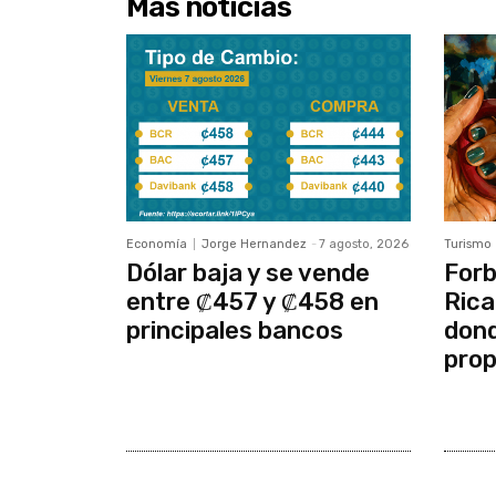
Más noticias
Economía
Jorge Hernandez
-
7 agosto, 2026
Turismo
Dólar baja y se vende
Forb
entre ₡457 y ₡458 en
Rica
principales bancos
dond
prop