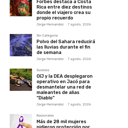
Forbes destaca a Costa
Rica entre diez destinos
donde el viajero crea su
propio recuerdo
Jorge Hernandez
-
7 agosto, 2026
Sin Categoría
Polvo del Sahara reducirá
las lluvias durante el fin
de semana
Jorge Hernandez
-
7 agosto, 2026
Sucesos
OIJ y la DEA desplegaron
operativo en Jacó para
desmantelar una red de
maleantes de alias
“Diablo”
Jorge Hernandez
-
7 agosto, 2026
Nacionales
Más de 28 mil mujeres
pidieron protección por