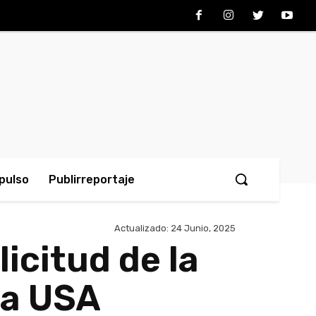
pulso
Publirreportaje
Actualizado:
24 Junio, 2025
icitud de la
 a USA