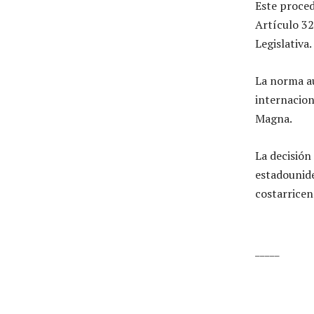
Este proced
Artículo 32
Legislativa.
La norma au
internacion
Magna.
La decisión 
estadounide
costarricen
_____