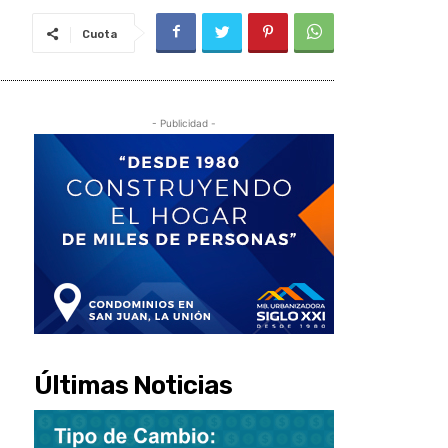
Cuota
- Publicidad -
Últimas Noticias