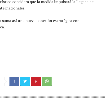
urístico considera que la medida impulsará la llegada de
internacionales.
a suma así una nueva conexión estratégica con
ca.
a