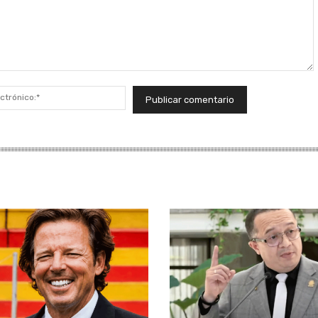
Correo
electrónico:*