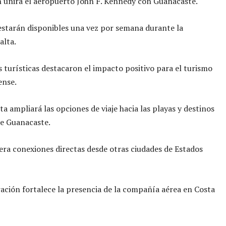
 unirá el aeropuerto John F. Kennedy con Guanacaste.
estarán disponibles una vez por semana durante la
alta.
 turísticas destacaron el impacto positivo para el turismo
ense.
ta ampliará las opciones de viaje hacia las playas y destinos
de Guanacaste.
era conexiones directas desde otras ciudades de Estados
ación fortalece la presencia de la compañía aérea en Costa