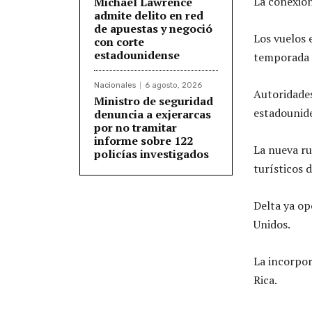
La conexión
Michael Lawrence
admite delito en red
de apuestas y negoció
Los vuelos 
con corte
estadounidense
temporada 
Nacionales
6 agosto, 2026
Autoridades
Ministro de seguridad
estadounid
denuncia a exjerarcas
por no tramitar
informe sobre 122
La nueva ru
policías investigados
turísticos 
Delta ya op
Unidos.
La incorpor
Rica.