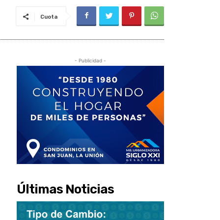
Cuota
- Publicidad -
Últimas Noticias