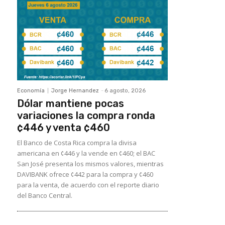
Economía
Jorge Hernandez
-
6 agosto, 2026
Dólar mantiene pocas
variaciones la compra ronda
¢446 y venta ¢460
El Banco de Costa Rica compra la divisa
americana en ¢446 y la vende en ¢460; el BAC
San José presenta los mismos valores, mientras
DAVIBANK ofrece ¢442 para la compra y ¢460
para la venta, de acuerdo con el reporte diario
del Banco Central.