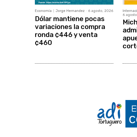
Economía
Jorge Hernandez
-
6 agosto, 2026
Internac
6 agosto
Dólar mantiene pocas
Mich
variaciones la compra
admi
ronda ¢446 y venta
apue
¢460
cort