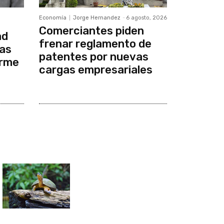
Economía
Jorge Hernandez
-
6 agosto, 2026
Comerciantes piden
ad
frenar reglamento de
cas
patentes por nuevas
orme
cargas empresariales