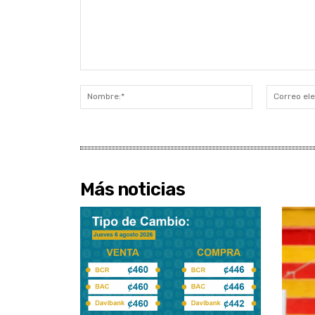
Comentario:
Nombre:*
Más noticias