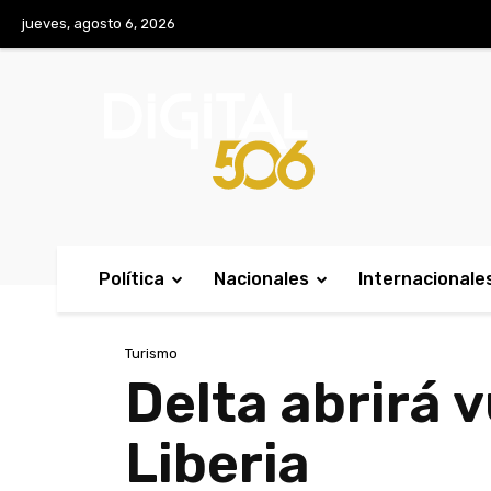
No menu items!
jueves, agosto 6, 2026
Política
Nacionales
Internacionale
Turismo
Delta abrirá 
Liberia