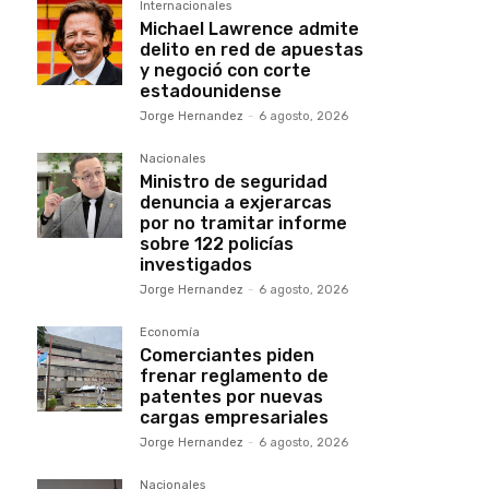
Internacionales
Michael Lawrence admite
delito en red de apuestas
y negoció con corte
estadounidense
Jorge Hernandez
-
6 agosto, 2026
Nacionales
Ministro de seguridad
denuncia a exjerarcas
por no tramitar informe
sobre 122 policías
investigados
Jorge Hernandez
-
6 agosto, 2026
Economía
Comerciantes piden
frenar reglamento de
patentes por nuevas
cargas empresariales
Jorge Hernandez
-
6 agosto, 2026
Nacionales