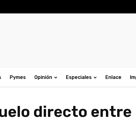
s
Pymes
Opinión
Especiales
Enlace
Im
vuelo directo entre