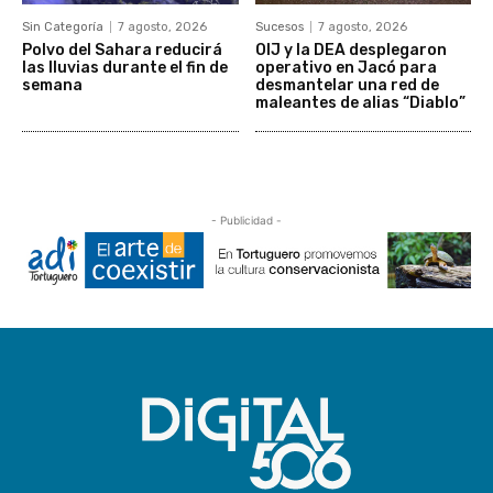
Sin Categoría
7 agosto, 2026
Sucesos
7 agosto, 2026
Polvo del Sahara reducirá
OIJ y la DEA desplegaron
las lluvias durante el fin de
operativo en Jacó para
semana
desmantelar una red de
maleantes de alias “Diablo”
- Publicidad -