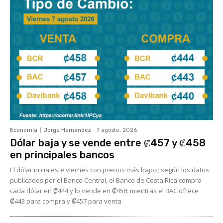
Economía
Jorge Hernandez
-
7 agosto, 2026
Dólar baja y se vende entre ₡457 y ₡458
en principales bancos
El dólar inicia este viernes con precios más bajos; según los datos
publicados por el Banco Central, el Banco de Costa Rica compra
cada dólar en ₡444 y lo vende en ₡458; mientras el BAC ofrece
₡443 para compra y ₡457 para venta.