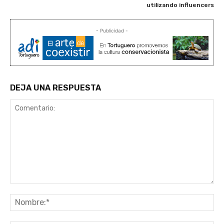
utilizando influencers
- Publicidad -
DEJA UNA RESPUESTA
Comentario:
No