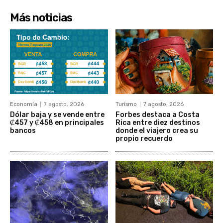
Más noticias
Economía
7 agosto, 2026
Turismo
7 agosto, 2026
Dólar baja y se vende entre
Forbes destaca a Costa
₡457 y ₡458 en principales
Rica entre diez destinos
bancos
donde el viajero crea su
propio recuerdo