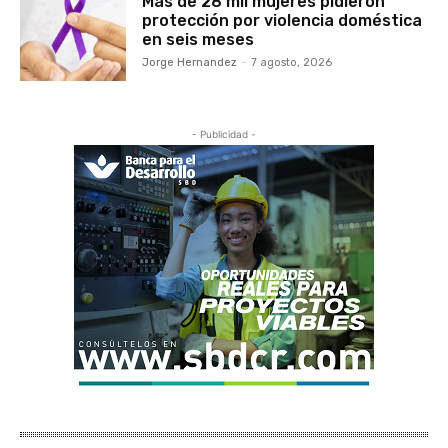
Más de 28 mil mujeres pidieron
protección por violencia doméstica
en seis meses
Jorge Hernandez
-
7 agosto, 2026
- Publicidad -