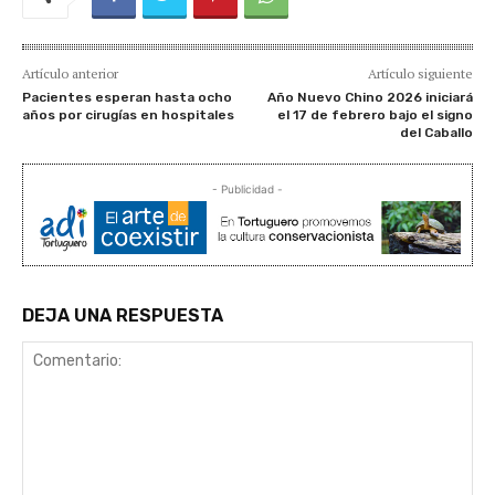
Artículo anterior
Artículo siguiente
Pacientes esperan hasta ocho
Año Nuevo Chino 2026 iniciará
años por cirugías en hospitales
el 17 de febrero bajo el signo
del Caballo
- Publicidad -
DEJA UNA RESPUESTA