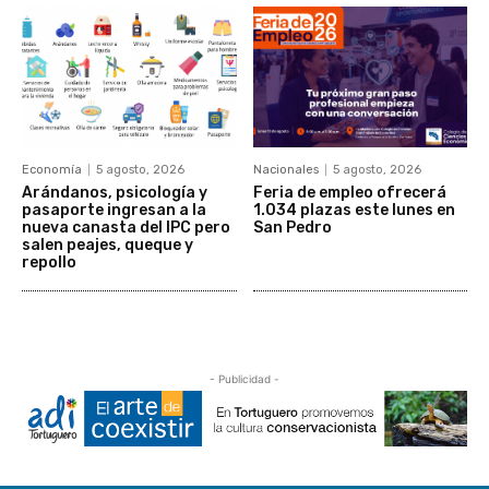
Economía
5 agosto, 2026
Nacionales
5 agosto, 2026
Arándanos, psicología y
Feria de empleo ofrecerá
pasaporte ingresan a la
1.034 plazas este lunes en
nueva canasta del IPC pero
San Pedro
salen peajes, queque y
repollo
- Publicidad -