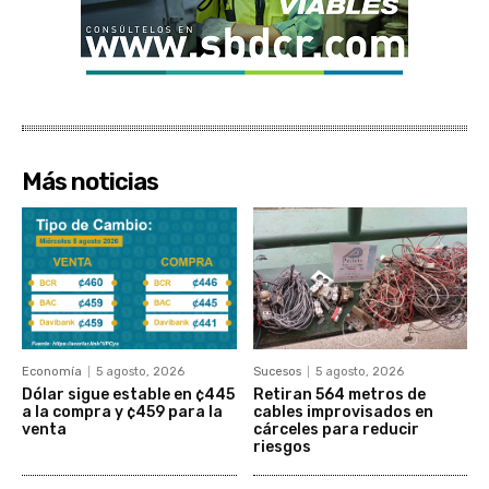
Más noticias
Economía
5 agosto, 2026
Sucesos
5 agosto, 2026
Dólar sigue estable en ¢445
Retiran 564 metros de
a la compra y ¢459 para la
cables improvisados en
venta
cárceles para reducir
riesgos