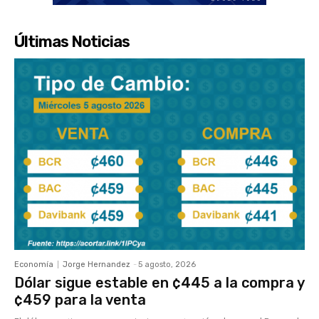
Últimas Noticias
Economía
Jorge Hernandez
-
5 agosto, 2026
Dólar sigue estable en ¢445 a la compra y
¢459 para la venta