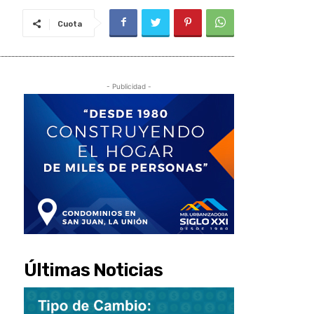
Cuota
- Publicidad -
Últimas Noticias