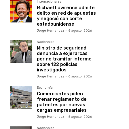
Internacionales
Michael Lawrence admite
delito en red de apuestas
y negoció con corte
estadounidense
Jorge Hernandez
-
6 agosto, 2026
Nacionales
Ministro de seguridad
denuncia a exjerarcas
por no tramitar informe
sobre 122 policías
investigados
Jorge Hernandez
-
6 agosto, 2026
Economía
Comerciantes piden
frenar reglamento de
patentes por nuevas
cargas empresariales
Jorge Hernandez
-
6 agosto, 2026
Nacionales