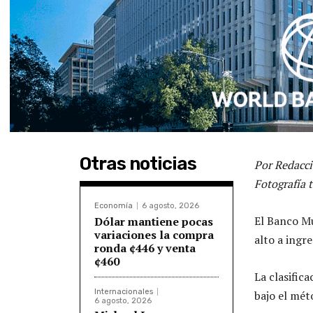
Otras noticias
Por Redacci
Fotografía 
Economía
6 agosto, 2026
El Banco Mu
Dólar mantiene pocas
variaciones la compra
alto a ingre
ronda ¢446 y venta
¢460
La clasific
Internacionales
bajo el mét
6 agosto, 2026