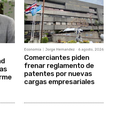
Economía
Jorge Hernandez
-
6 agosto, 2026
Comerciantes piden
ad
frenar reglamento de
cas
patentes por nuevas
orme
cargas empresariales