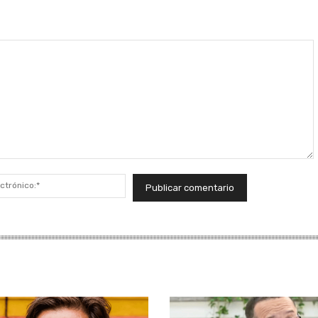
Correo
electrónico:*