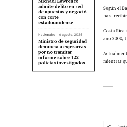
Michael Lawrence
admite delito en red
Según el Ba
de apuestas y negoció
para recibir
con corte
estadounidense
Costa Rica
Nacionales
6 agosto, 2026
año 2000, t
Ministro de seguridad
denuncia a exjerarcas
por no tramitar
Actualmente
informe sobre 122
mientras qu
policías investigados
_____
Cuot