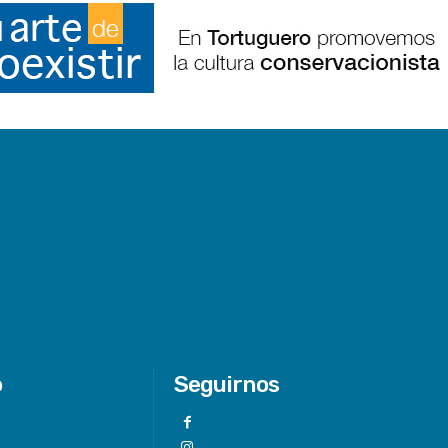
o
Seguirnos