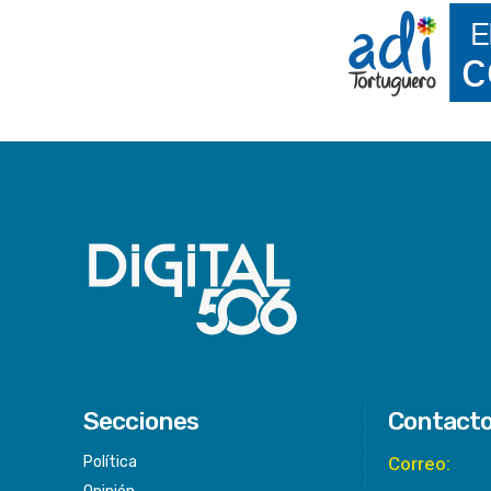
Secciones
Contact
Política
Correo: