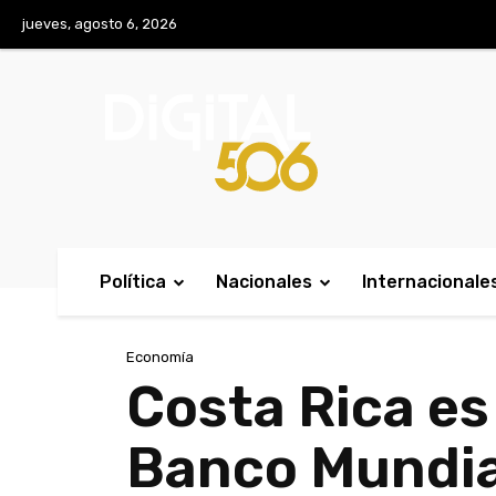
No menu items!
jueves, agosto 6, 2026
Política
Nacionales
Internacionale
Economía
Costa Rica es
Banco Mundia