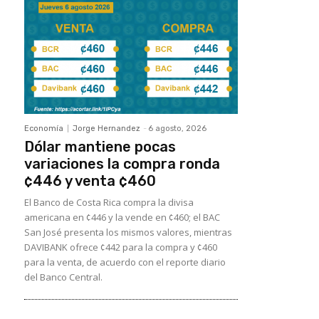
Economía
Jorge Hernandez
-
6 agosto, 2026
Dólar mantiene pocas
variaciones la compra ronda
¢446 y venta ¢460
El Banco de Costa Rica compra la divisa
americana en ¢446 y la vende en ¢460; el BAC
San José presenta los mismos valores, mientras
DAVIBANK ofrece ¢442 para la compra y ¢460
para la venta, de acuerdo con el reporte diario
del Banco Central.