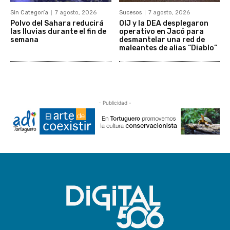
Sin Categoría
7 agosto, 2026
Sucesos
7 agosto, 2026
Polvo del Sahara reducirá
OIJ y la DEA desplegaron
las lluvias durante el fin de
operativo en Jacó para
semana
desmantelar una red de
maleantes de alias “Diablo”
- Publicidad -