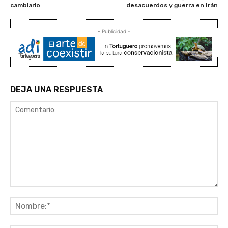
cambiario
desacuerdos y guerra en Irán
- Publicidad -
DEJA UNA RESPUESTA
Comentario:
No