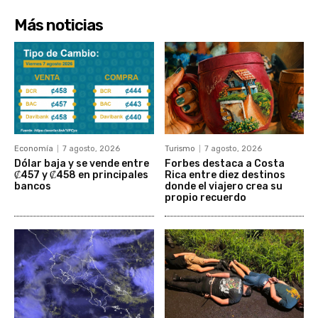
Más noticias
Economía
7 agosto, 2026
Turismo
7 agosto, 2026
Dólar baja y se vende entre
Forbes destaca a Costa
₡457 y ₡458 en principales
Rica entre diez destinos
bancos
donde el viajero crea su
propio recuerdo