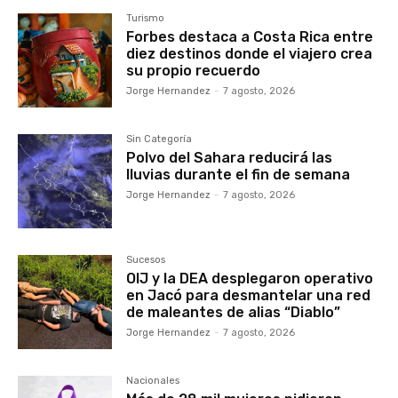
Turismo
Forbes destaca a Costa Rica entre
diez destinos donde el viajero crea
su propio recuerdo
Jorge Hernandez
-
7 agosto, 2026
Sin Categoría
Polvo del Sahara reducirá las
lluvias durante el fin de semana
Jorge Hernandez
-
7 agosto, 2026
Sucesos
OIJ y la DEA desplegaron operativo
en Jacó para desmantelar una red
de maleantes de alias “Diablo”
Jorge Hernandez
-
7 agosto, 2026
Nacionales