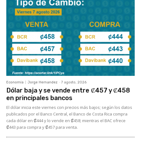
Economía
Jorge Hernandez
-
7 agosto, 2026
Dólar baja y se vende entre ₡457 y ₡458
en principales bancos
El dólar inicia este viernes con precios más bajos; según los datos
publicados por el Banco Central, el Banco de Costa Rica compra
cada dólar en ₡444 y lo vende en ₡458; mientras el BAC ofrece
₡443 para compra y ₡457 para venta.