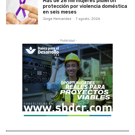
Más de 28 mil mujeres pidieron
protección por violencia doméstica
en seis meses
Jorge Hernandez
-
7 agosto, 2026
- Publicidad -