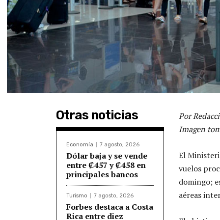
Otras noticias
Por Redacci
Imagen tom
Economía
7 agosto, 2026
El Minister
Dólar baja y se vende
entre ₡457 y ₡458 en
vuelos proc
principales bancos
domingo; es
aéreas inte
Turismo
7 agosto, 2026
Forbes destaca a Costa
Rica entre diez