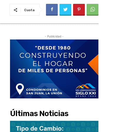
Cuota
- Publicidad -
Últimas Noticias