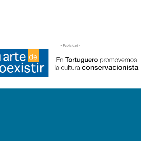
- Publicidad -