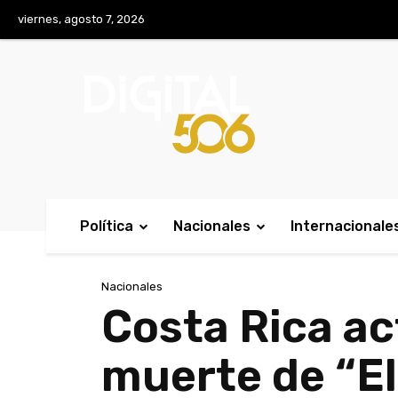
No menu items!
viernes, agosto 7, 2026
Política
Nacionales
Internacionale
Nacionales
Costa Rica ac
muerte de “E