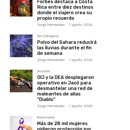
Forbes destaca a Costa
Rica entre diez destinos
donde el viajero crea su
propio recuerdo
Jorge Hernandez
-
7 agosto, 2026
Sin Categoría
Polvo del Sahara reducirá
las lluvias durante el fin
de semana
Jorge Hernandez
-
7 agosto, 2026
Sucesos
OIJ y la DEA desplegaron
operativo en Jacó para
desmantelar una red de
maleantes de alias
“Diablo”
Jorge Hernandez
-
7 agosto, 2026
Nacionales
Más de 28 mil mujeres
pidieron protección por