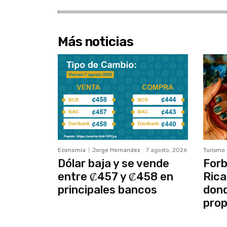
Más noticias
Economía
Jorge Hernandez
-
7 agosto, 2026
Turismo
Dólar baja y se vende
Forb
entre ₡457 y ₡458 en
Rica
principales bancos
dond
prop