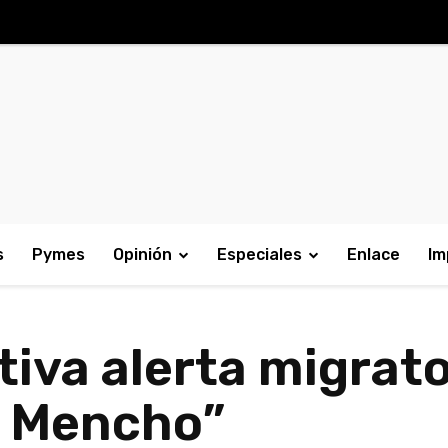
s
Pymes
Opinión
Especiales
Enlace
Im
tiva alerta migrato
l Mencho”