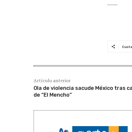
_____
Cuot
Artículo anterior
Ola de violencia sacude México tras c
de “El Mencho”