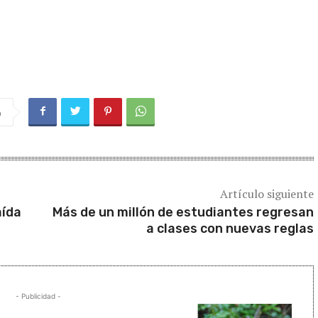
a
Artículo siguiente
aída
Más de un millón de estudiantes regresan
a clases con nuevas reglas
- Publicidad -