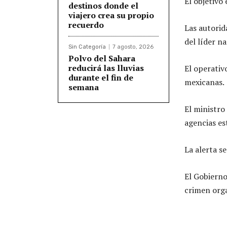
El objetivo
destinos donde el
viajero crea su propio
recuerdo
Las autori
del líder n
Sin Categoría
7 agosto, 2026
Polvo del Sahara
reducirá las lluvias
El operativ
durante el fin de
mexicanas.
semana
El ministr
agencias es
La alerta s
El Gobierno
crimen org