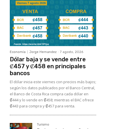
Economía
Jorge Hernandez
-
7 agosto, 2026
Dólar baja y se vende entre
₡457 y ₡458 en principales
bancos
El dólar inicia este viernes con precios más bajos;
según los datos publicados por el Banco Central,
el Banco de Costa Rica compra cada dólar en
₡444 y lo vende en ₡458; mientras el BAC ofrece
₡443 para compra y ₡457 para venta.
Turismo