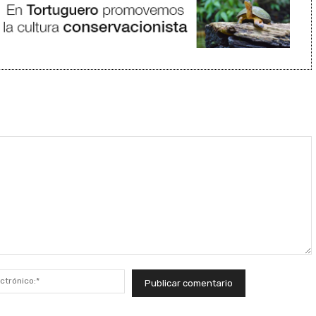
Correo
electrónico:*