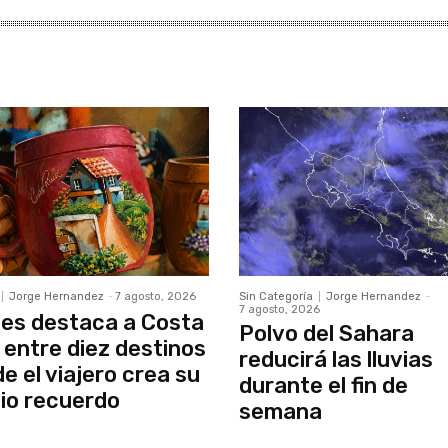
Jorge Hernandez
-
7 agosto, 2026
Sin Categoría
Jorge Hernandez
-
7 agosto, 2026
es destaca a Costa
Polvo del Sahara
 entre diez destinos
reducirá las lluvias
e el viajero crea su
durante el fin de
io recuerdo
semana