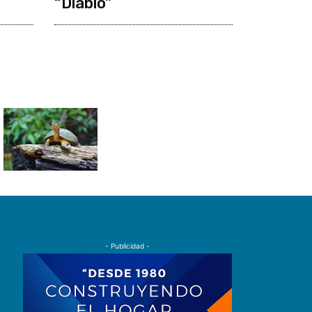
“Diablo”
- Publicidad -