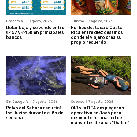
Economía
7 agosto, 2026
Turismo
7 agosto, 2026
Dólar baja y se vende entre
Forbes destaca a Costa
₡457 y ₡458 en principales
Rica entre diez destinos
bancos
donde el viajero crea su
propio recuerdo
Sin Categoría
7 agosto, 2026
Sucesos
7 agosto, 2026
Polvo del Sahara reducirá
OIJ y la DEA desplegaron
las lluvias durante el fin de
operativo en Jacó para
semana
desmantelar una red de
maleantes de alias “Diablo”