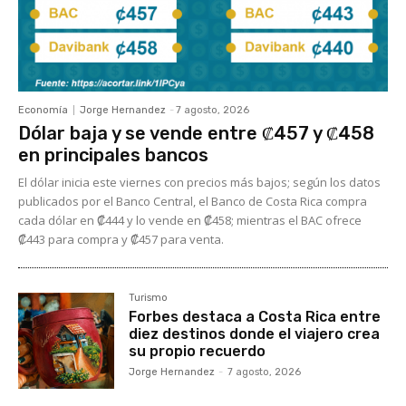
Economía
Jorge Hernandez
-
7 agosto, 2026
Dólar baja y se vende entre ₡457 y ₡458
en principales bancos
El dólar inicia este viernes con precios más bajos; según los datos
publicados por el Banco Central, el Banco de Costa Rica compra
cada dólar en ₡444 y lo vende en ₡458; mientras el BAC ofrece
₡443 para compra y ₡457 para venta.
Turismo
Forbes destaca a Costa Rica entre
diez destinos donde el viajero crea
su propio recuerdo
Jorge Hernandez
-
7 agosto, 2026