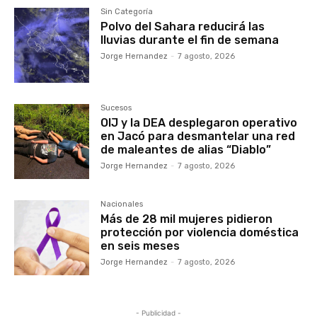
Sin Categoría
Polvo del Sahara reducirá las
lluvias durante el fin de semana
Jorge Hernandez
-
7 agosto, 2026
Sucesos
OIJ y la DEA desplegaron operativo
en Jacó para desmantelar una red
de maleantes de alias “Diablo”
Jorge Hernandez
-
7 agosto, 2026
Nacionales
Más de 28 mil mujeres pidieron
protección por violencia doméstica
en seis meses
Jorge Hernandez
-
7 agosto, 2026
- Publicidad -