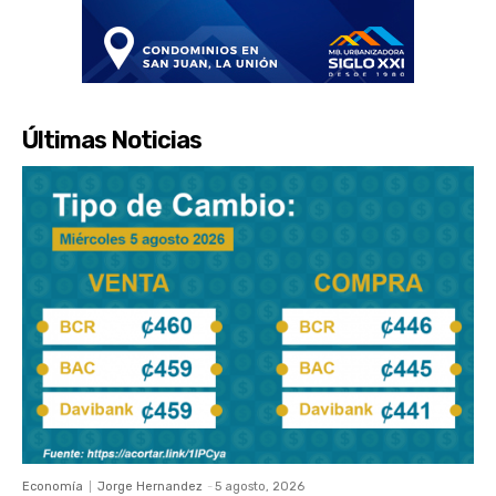
Últimas Noticias
Economía
Jorge Hernandez
-
5 agosto, 2026