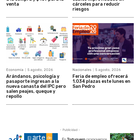
venta
cárceles para reducir
riesgos
Economía
5 agosto, 2026
Nacionales
5 agosto, 2026
Arándanos, psicología y
Feria de empleo ofrecerá
pasaporte ingresan a la
1.034 plazas este lunes en
nueva canasta del IPC pero
San Pedro
salen peajes, queque y
repollo
- Publicidad -