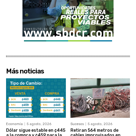
Más noticias
Economía
5 agosto, 2026
Sucesos
5 agosto, 2026
Dólar sigue estable en ¢445
Retiran 564 metros de
a la compra y ¢459 para la
cables improvisados en