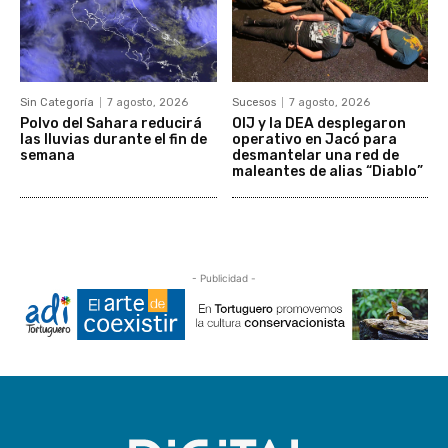
Sin Categoría
7 agosto, 2026
Sucesos
7 agosto, 2026
Polvo del Sahara reducirá
OIJ y la DEA desplegaron
las lluvias durante el fin de
operativo en Jacó para
semana
desmantelar una red de
maleantes de alias “Diablo”
- Publicidad -