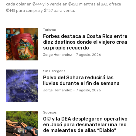
cada dólar en ₡444 y lo vende en ₡458; mientras el BAC ofrece
₡443 para compra y ₡457 para venta.
Turismo
Forbes destaca a Costa Rica entre
diez destinos donde el viajero crea
su propio recuerdo
Jorge Hernandez
-
7 agosto, 2026
Sin Categoría
Polvo del Sahara reducirá las
lluvias durante el fin de semana
Jorge Hernandez
-
7 agosto, 2026
Sucesos
OIJ y la DEA desplegaron operativo
en Jacó para desmantelar una red
de maleantes de alias “Diablo”