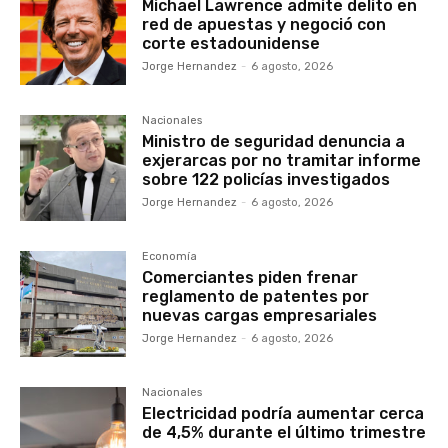
Michael Lawrence admite delito en
red de apuestas y negoció con
corte estadounidense
Jorge Hernandez
-
6 agosto, 2026
Nacionales
Ministro de seguridad denuncia a
exjerarcas por no tramitar informe
sobre 122 policías investigados
Jorge Hernandez
-
6 agosto, 2026
Economía
Comerciantes piden frenar
reglamento de patentes por
nuevas cargas empresariales
Jorge Hernandez
-
6 agosto, 2026
Nacionales
Electricidad podría aumentar cerca
de 4,5% durante el último trimestre