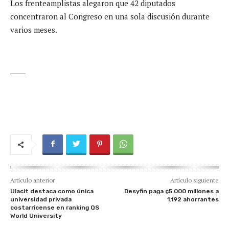
Los frenteamplistas alegaron que 42 diputados
concentraron al Congreso en una sola discusión durante
varios meses.
_____
Artículo anterior
Artículo siguiente
Ulacit destaca como única
Desyfin paga ¢5.000 millones a
universidad privada
1.192 ahorrantes
costarricense en ranking QS
World University