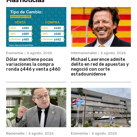
Economía
6 agosto, 2026
Internacionales
6 agosto, 2026
Dólar mantiene pocas
Michael Lawrence admite
variaciones la compra
delito en red de apuestas y
ronda ¢446 y venta ¢460
negoció con corte
estadounidense
Nacionales
6 agosto, 2026
Economía
6 agosto, 2026