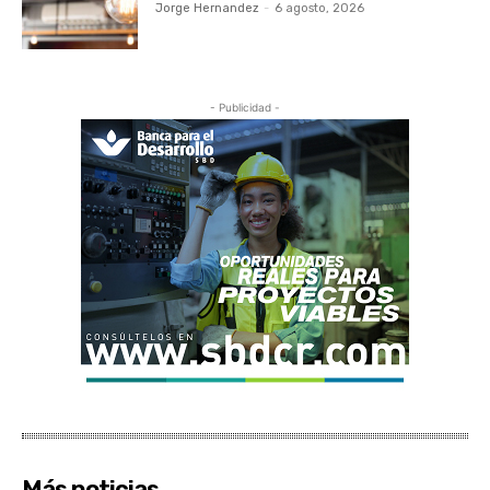
Jorge Hernandez
-
6 agosto, 2026
- Publicidad -
Más noticias