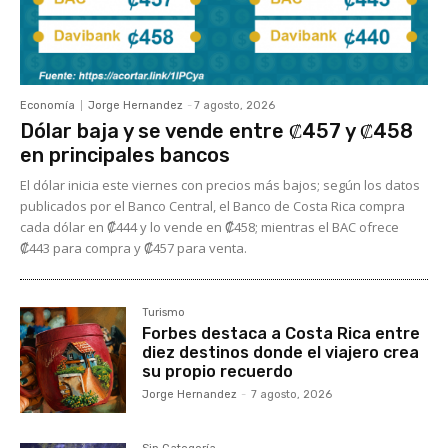
Economía
Jorge Hernandez
-
7 agosto, 2026
Dólar baja y se vende entre ₡457 y ₡458
en principales bancos
El dólar inicia este viernes con precios más bajos; según los datos
publicados por el Banco Central, el Banco de Costa Rica compra
cada dólar en ₡444 y lo vende en ₡458; mientras el BAC ofrece
₡443 para compra y ₡457 para venta.
Turismo
Forbes destaca a Costa Rica entre
diez destinos donde el viajero crea
su propio recuerdo
Jorge Hernandez
-
7 agosto, 2026