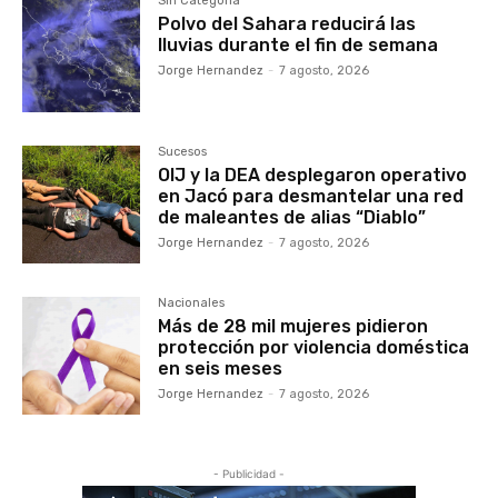
Sin Categoría
Polvo del Sahara reducirá las
lluvias durante el fin de semana
Jorge Hernandez
-
7 agosto, 2026
Sucesos
OIJ y la DEA desplegaron operativo
en Jacó para desmantelar una red
de maleantes de alias “Diablo”
Jorge Hernandez
-
7 agosto, 2026
Nacionales
Más de 28 mil mujeres pidieron
protección por violencia doméstica
en seis meses
Jorge Hernandez
-
7 agosto, 2026
- Publicidad -