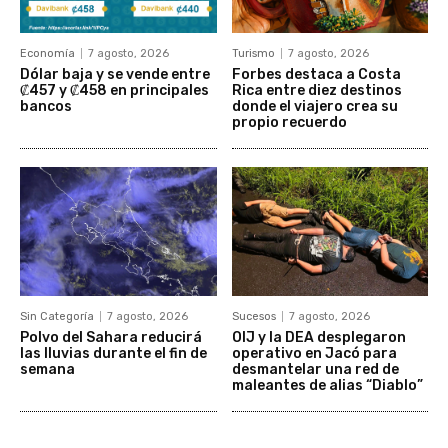
Economía
7 agosto, 2026
Turismo
7 agosto, 2026
Dólar baja y se vende entre
Forbes destaca a Costa
₡457 y ₡458 en principales
Rica entre diez destinos
bancos
donde el viajero crea su
propio recuerdo
Sin Categoría
7 agosto, 2026
Sucesos
7 agosto, 2026
Polvo del Sahara reducirá
OIJ y la DEA desplegaron
las lluvias durante el fin de
operativo en Jacó para
semana
desmantelar una red de
maleantes de alias “Diablo”