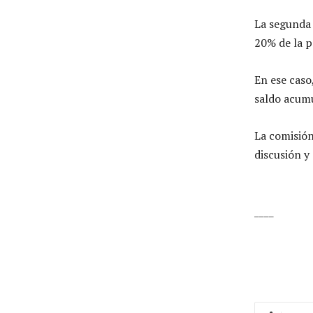
La segunda 
20% de la 
En ese caso
saldo acumu
La comisión
discusión y
____