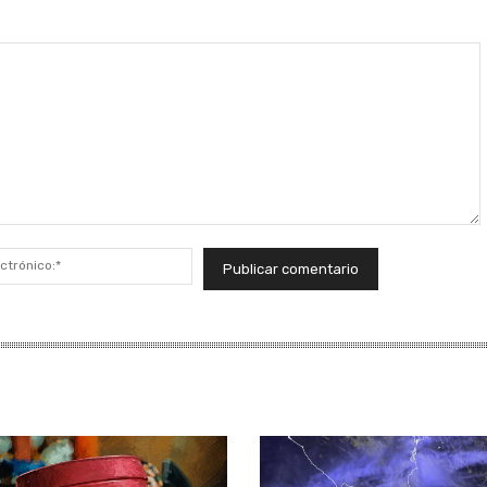
Correo
electrónico:*