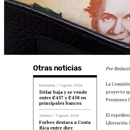
Otras noticias
Por Redacci
La Comisió
Economía
7 agosto, 2026
proyecto qu
Dólar baja y se vende
entre ₡457 y ₡458 en
Pensiones 
principales bancos
El expedien
Turismo
7 agosto, 2026
Forbes destaca a Costa
Liberación 
Rica entre diez