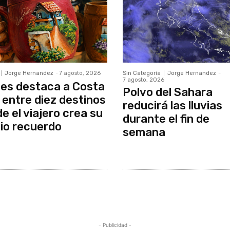
Jorge Hernandez
-
7 agosto, 2026
Sin Categoría
Jorge Hernandez
-
7 agosto, 2026
es destaca a Costa
Polvo del Sahara
 entre diez destinos
reducirá las lluvias
e el viajero crea su
durante el fin de
io recuerdo
semana
- Publicidad -