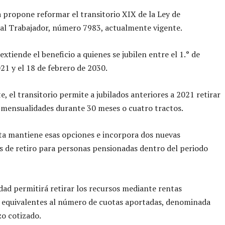
va propone reformar el transitorio XIX de la Ley de
al Trabajador, número 7983, actualmente vigente.
xtiende el beneficio a quienes se jubilen entre el 1.° de
21 y el 18 de febrero de 2030.
, el transitorio permite a jubilados anteriores a 2021 retirar
mensualidades durante 30 meses o cuatro tractos.
ta mantiene esas opciones e incorpora dos nuevas
 de retiro para personas pensionadas dentro del periodo
ad permitirá retirar los recursos mediante rentas
 equivalentes al número de cuotas aportadas, denominada
zo cotizado.