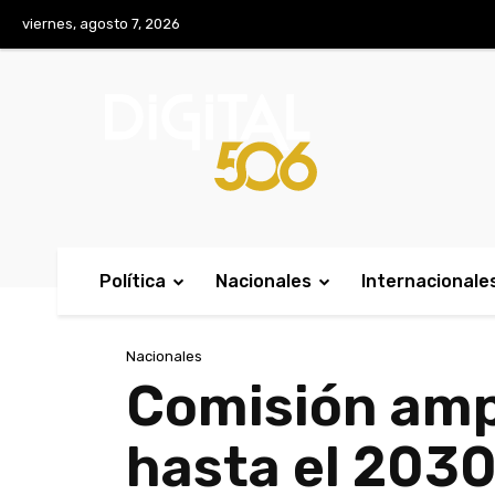
No menu items!
viernes, agosto 7, 2026
Política
Nacionales
Internacionale
Nacionales
Comisión ampl
hasta el 203