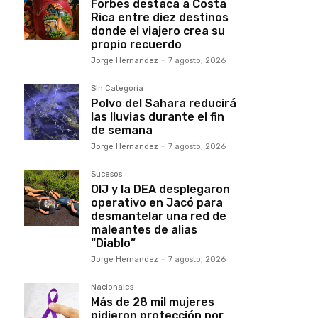
Forbes destaca a Costa
Rica entre diez destinos
donde el viajero crea su
propio recuerdo
Jorge Hernandez
-
7 agosto, 2026
Sin Categoría
Polvo del Sahara reducirá
las lluvias durante el fin
de semana
Jorge Hernandez
-
7 agosto, 2026
Sucesos
OIJ y la DEA desplegaron
operativo en Jacó para
desmantelar una red de
maleantes de alias
“Diablo”
Jorge Hernandez
-
7 agosto, 2026
Nacionales
Más de 28 mil mujeres
pidieron protección por