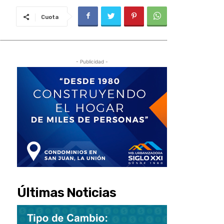
Cuota
- Publicidad -
Últimas Noticias