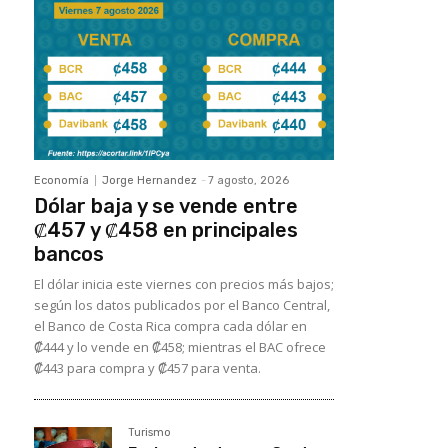
Economía
Jorge Hernandez
-
7 agosto, 2026
Dólar baja y se vende entre
₡457 y ₡458 en principales
bancos
El dólar inicia este viernes con precios más bajos;
según los datos publicados por el Banco Central,
el Banco de Costa Rica compra cada dólar en
₡444 y lo vende en ₡458; mientras el BAC ofrece
₡443 para compra y ₡457 para venta.
Turismo