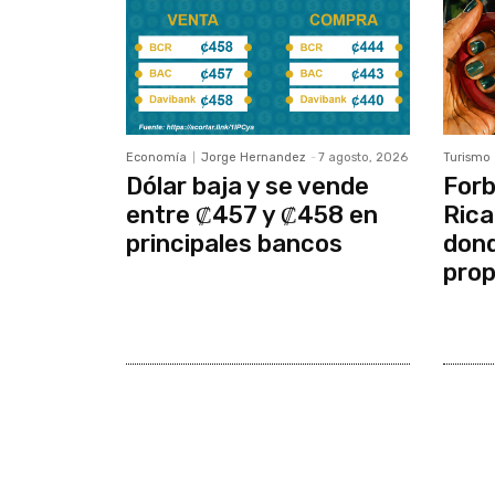
Economía
Jorge Hernandez
-
7 agosto, 2026
Turismo
Dólar baja y se vende
Forb
entre ₡457 y ₡458 en
Rica
principales bancos
dond
prop