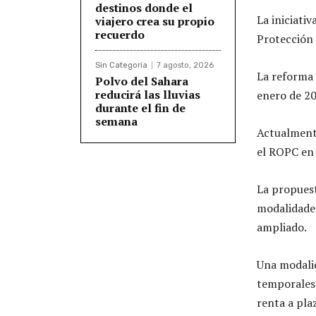
destinos donde el
La iniciati
viajero crea su propio
recuerdo
Protección 
Sin Categoría
7 agosto, 2026
La reforma e
Polvo del Sahara
reducirá las lluvias
enero de 20
durante el fin de
semana
Actualmente
el ROPC en 
La propues
modalidades
ampliado.
Una modalid
temporales
renta a pla