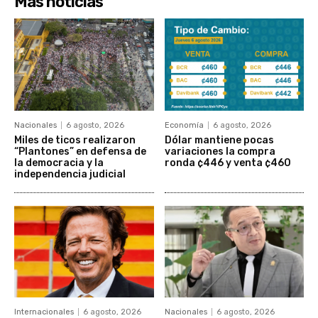
Más noticias
Nacionales
6 agosto, 2026
Economía
6 agosto, 2026
Miles de ticos realizaron
Dólar mantiene pocas
“Plantones” en defensa de
variaciones la compra
la democracia y la
ronda ¢446 y venta ¢460
independencia judicial
Internacionales
6 agosto, 2026
Nacionales
6 agosto, 2026