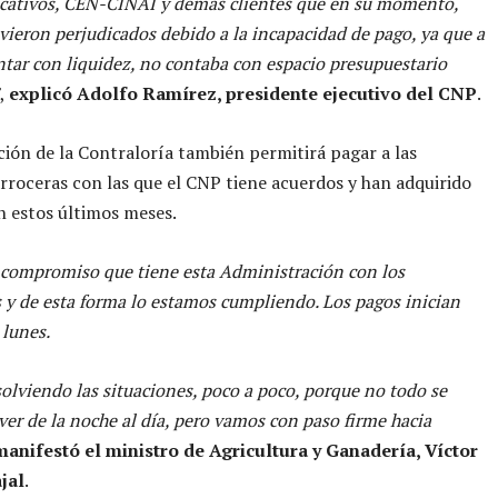
cativos, CEN-CINAI y demás clientes que en su momento,
vieron perjudicados debido a la incapacidad de pago, ya que a
ntar con liquidez, no contaba con espacio presupuestario
,
explicó Adolfo Ramírez, presidente ejecutivo del CNP
.
ción de la Contraloría también permitirá pagar a las
arroceras con las que el CNP tiene acuerdos y han adquirido
 estos últimos meses.
 compromiso que tiene esta Administración con los
 y de esta forma lo estamos cumpliendo. Los pagos inician
lunes.
olviendo las situaciones, poco a poco, porque no todo se
ver de la noche al día, pero vamos con paso firme hacia
manifestó el ministro de Agricultura y Ganadería, Víctor
jal
.