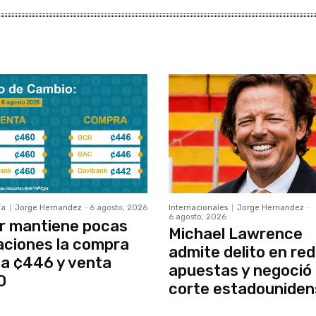
ía
Jorge Hernandez
-
6 agosto, 2026
Internacionales
Jorge Hernandez
-
6 agosto, 2026
r mantiene pocas
Michael Lawrence
aciones la compra
admite delito en red
a ¢446 y venta
apuestas y negoció
0
corte estadouniden