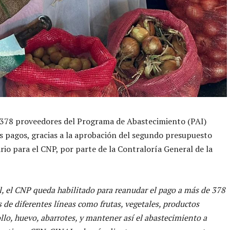
 378 proveedores del Programa de Abastecimiento (PAI)
os pagos, gracias a la aprobación del segundo presupuesto
rio para el CNP, por parte de la Contraloría General de la
l, el CNP queda habilitado para reanudar el pago a más de 378
 de diferentes líneas como frutas, vegetales, productos
ollo, huevo, abarrotes, y mantener así el abastecimiento a