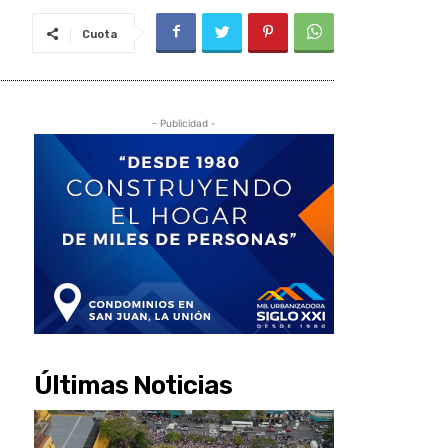
Cuota
- Publicidad -
Últimas Noticias