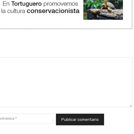
Correo
electrónico:*