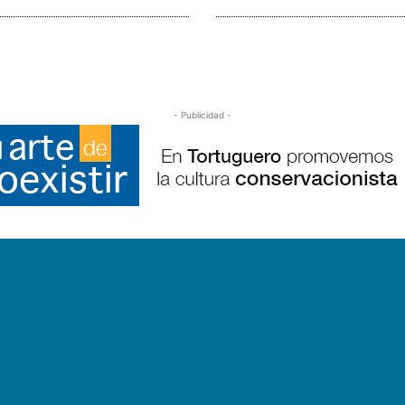
- Publicidad -