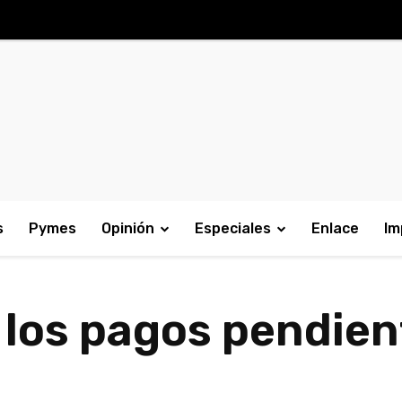
s
Pymes
Opinión
Especiales
Enlace
Im
 los pagos pendien