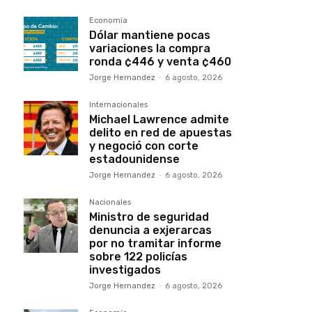
Economía
Dólar mantiene pocas
variaciones la compra
ronda ¢446 y venta ¢460
Jorge Hernandez
-
6 agosto, 2026
Internacionales
Michael Lawrence admite
delito en red de apuestas
y negoció con corte
estadounidense
Jorge Hernandez
-
6 agosto, 2026
Nacionales
Ministro de seguridad
denuncia a exjerarcas
por no tramitar informe
sobre 122 policías
investigados
Jorge Hernandez
-
6 agosto, 2026