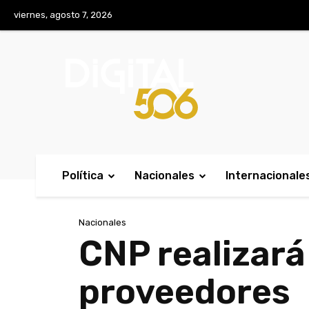
No menu items!
viernes, agosto 7, 2026
Política
Nacionales
Internacionale
Nacionales
CNP realizará
proveedores