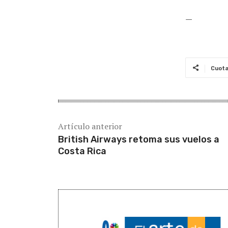
—
Cuot
Artículo anterior
British Airways retoma sus vuelos a
Costa Rica