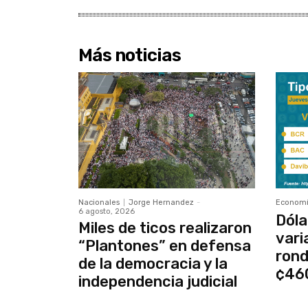
Más noticias
Nacionales
Jorge Hernandez
-
Econom
6 agosto, 2026
Dóla
Miles de ticos realizaron
vari
“Plantones” en defensa
rond
de la democracia y la
¢46
independencia judicial