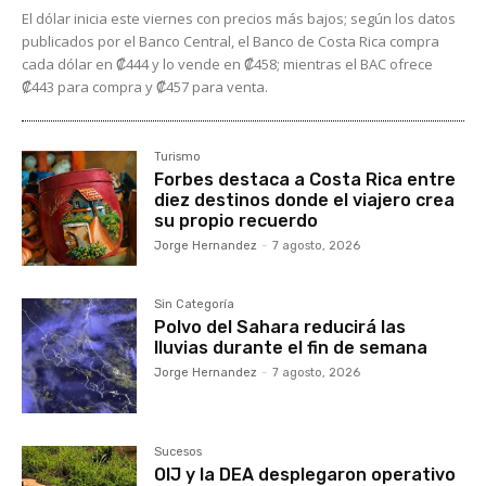
El dólar inicia este viernes con precios más bajos; según los datos
publicados por el Banco Central, el Banco de Costa Rica compra
cada dólar en ₡444 y lo vende en ₡458; mientras el BAC ofrece
₡443 para compra y ₡457 para venta.
Turismo
Forbes destaca a Costa Rica entre
diez destinos donde el viajero crea
su propio recuerdo
Jorge Hernandez
-
7 agosto, 2026
Sin Categoría
Polvo del Sahara reducirá las
lluvias durante el fin de semana
Jorge Hernandez
-
7 agosto, 2026
Sucesos
OIJ y la DEA desplegaron operativo