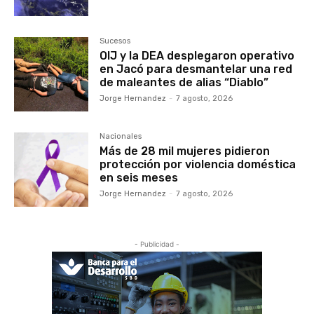
Sucesos
OIJ y la DEA desplegaron operativo
en Jacó para desmantelar una red
de maleantes de alias “Diablo”
Jorge Hernandez
-
7 agosto, 2026
Nacionales
Más de 28 mil mujeres pidieron
protección por violencia doméstica
en seis meses
Jorge Hernandez
-
7 agosto, 2026
- Publicidad -