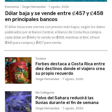
Economía
Jorge Hernandez
-
7 agosto, 2026
Dólar baja y se vende entre ₡457 y ₡458
en principales bancos
El dólar inicia este viernes con precios más bajos; según los datos
publicados por el Banco Central, el Banco de Costa Rica compra
cada dólar en ₡444 y lo vende en ₡458; mientras el BAC ofrece
₡443 para compra y ₡457 para venta.
Turismo
Forbes destaca a Costa Rica entre
diez destinos donde el viajero crea
su propio recuerdo
Jorge Hernandez
-
7 agosto, 2026
Sin Categoría
Polvo del Sahara reducirá las
lluvias durante el fin de semana
Jorge Hernandez
-
7 agosto, 2026