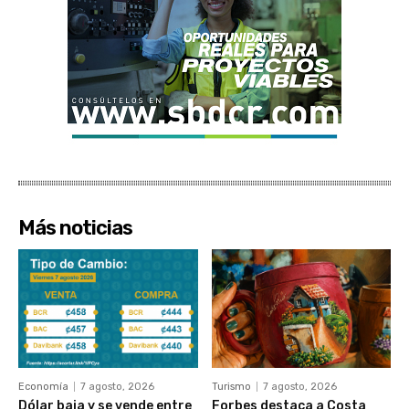
Más noticias
Economía
7 agosto, 2026
Turismo
7 agosto, 2026
Dólar baja y se vende entre
Forbes destaca a Costa