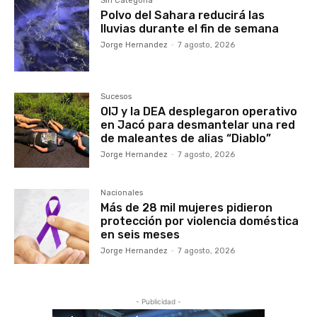
Sin Categoría
Polvo del Sahara reducirá las
lluvias durante el fin de semana
Jorge Hernandez
-
7 agosto, 2026
Sucesos
OIJ y la DEA desplegaron operativo
en Jacó para desmantelar una red
de maleantes de alias “Diablo”
Jorge Hernandez
-
7 agosto, 2026
Nacionales
Más de 28 mil mujeres pidieron
protección por violencia doméstica
en seis meses
Jorge Hernandez
-
7 agosto, 2026
- Publicidad -