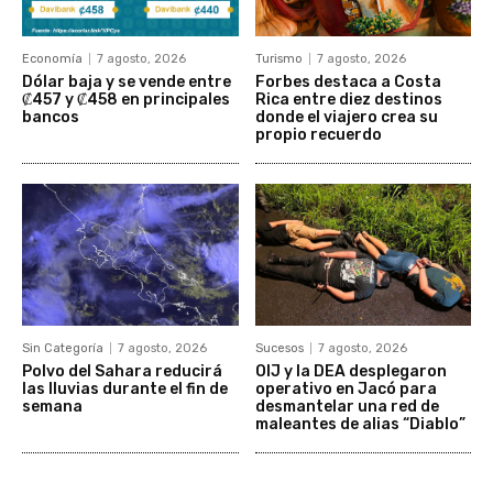
Economía
7 agosto, 2026
Turismo
7 agosto, 2026
Dólar baja y se vende entre
Forbes destaca a Costa
₡457 y ₡458 en principales
Rica entre diez destinos
bancos
donde el viajero crea su
propio recuerdo
Sin Categoría
7 agosto, 2026
Sucesos
7 agosto, 2026
Polvo del Sahara reducirá
OIJ y la DEA desplegaron
las lluvias durante el fin de
operativo en Jacó para
semana
desmantelar una red de
maleantes de alias “Diablo”