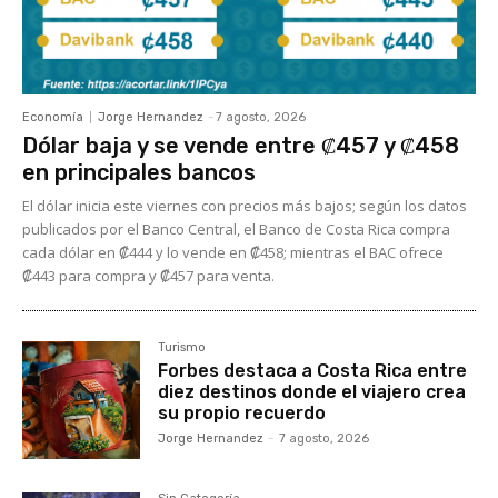
Economía
Jorge Hernandez
-
7 agosto, 2026
Dólar baja y se vende entre ₡457 y ₡458
en principales bancos
El dólar inicia este viernes con precios más bajos; según los datos
publicados por el Banco Central, el Banco de Costa Rica compra
cada dólar en ₡444 y lo vende en ₡458; mientras el BAC ofrece
₡443 para compra y ₡457 para venta.
Turismo
Forbes destaca a Costa Rica entre
diez destinos donde el viajero crea
su propio recuerdo
Jorge Hernandez
-
7 agosto, 2026