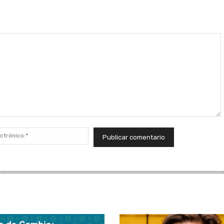
Correo
electrónico:*