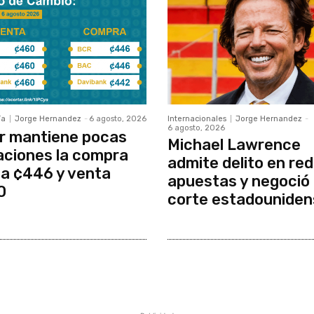
ía
Jorge Hernandez
-
6 agosto, 2026
Internacionales
Jorge Hernandez
-
6 agosto, 2026
r mantiene pocas
Michael Lawrence
aciones la compra
admite delito en red
a ¢446 y venta
apuestas y negoció
0
corte estadouniden