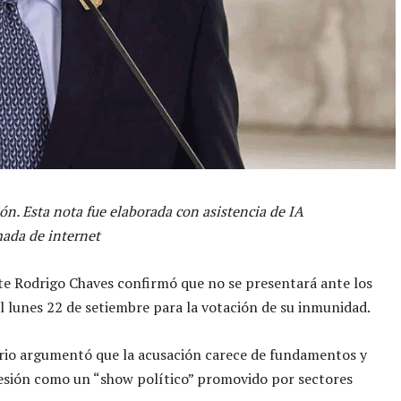
ón. Esta nota fue elaborada con asistencia de IA
ada de internet
te Rodrigo Chaves confirmó que no se presentará ante los
l lunes 22 de setiembre para la votación de su inmunidad.
rio argumentó que la acusación carece de fundamentos y
 sesión como un “show político” promovido por sectores