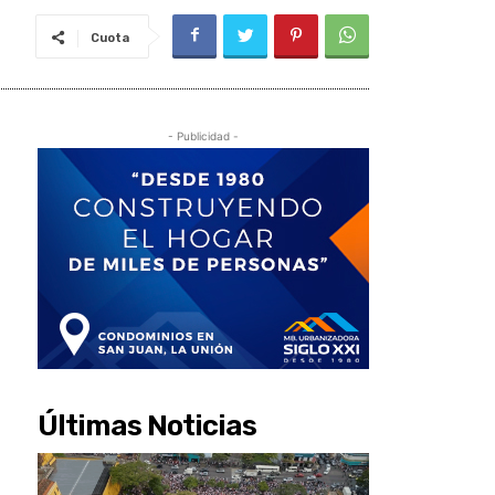
Cuota
- Publicidad -
Últimas Noticias