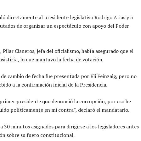
ló directamente al presidente legislativo Rodrigo Arias y a
utados de organizar un espectáculo con apoyo del Poder
, Pilar Cisneros, jefa del oficialismo, había asegurado que el
asistiría, lo que mantuvo la fecha de votación.
d de cambio de fecha fue presentada por Eli Feinzaig, pero no
bido a la confirmación inicial de la Presidencia.
 primer presidente que denunció la corrupción, por eso he
uido políticamente en mi contra”, declaró el mandatario.
a 30 minutos asignados para dirigirse a los legisladores antes
ión sobre su fuero constitucional.