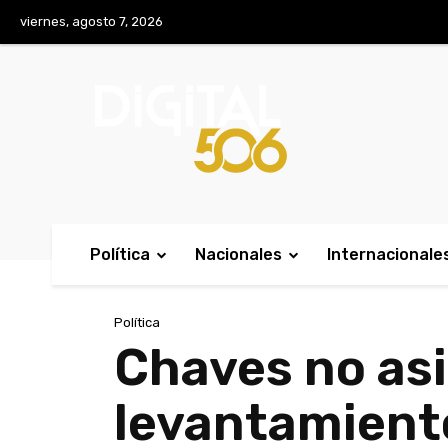
No menu items!
viernes, agosto 7, 2026
Política
Nacionales
Internacionale
Política
Chaves no asi
levantamient