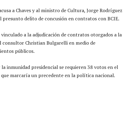
 acusa a Chaves y al ministro de Cultura, Jorge Rodríguez
el presunto delito de concusión en contratos con BCIE.
á vinculado a la adjudicación de contratos otorgados a la
 consultor Christian Bulgarelli en medio de
entos públicos.
r la inmunidad presidencial se requieren 38 votos en el
o que marcaría un precedente en la política nacional.