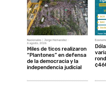
Nacionales
Jorge Hernandez
-
Econom
6 agosto, 2026
Dóla
Miles de ticos realizaron
vari
“Plantones” en defensa
rond
de la democracia y la
¢46
independencia judicial