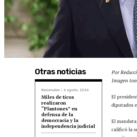
Otras noticias
Por Redacci
Imagen tom
Nacionales
6 agosto, 2026
El presiden
Miles de ticos
realizaron
diputados e
“Plantones” en
defensa de la
democracia y la
El mandata
independencia judicial
calificó la