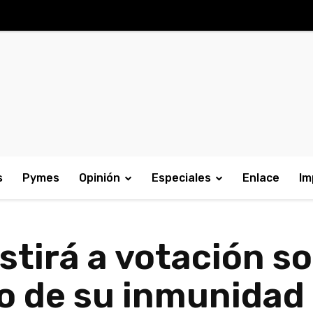
s
Pymes
Opinión
Especiales
Enlace
Im
stirá a votación s
o de su inmunidad