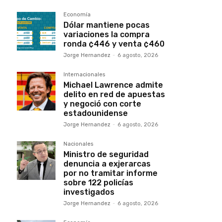
Economía
Dólar mantiene pocas
variaciones la compra
ronda ¢446 y venta ¢460
Jorge Hernandez
-
6 agosto, 2026
Internacionales
Michael Lawrence admite
delito en red de apuestas
y negoció con corte
estadounidense
Jorge Hernandez
-
6 agosto, 2026
Nacionales
Ministro de seguridad
denuncia a exjerarcas
por no tramitar informe
sobre 122 policías
investigados
Jorge Hernandez
-
6 agosto, 2026