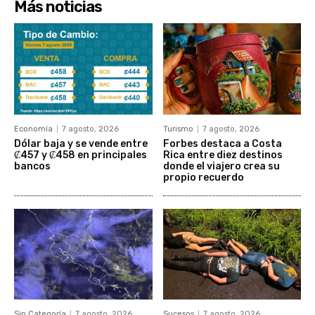
Más noticias
Economía
7 agosto, 2026
Turismo
7 agosto, 2026
Dólar baja y se vende entre
Forbes destaca a Costa
₡457 y ₡458 en principales
Rica entre diez destinos
bancos
donde el viajero crea su
propio recuerdo
Sin Categoría
7 agosto, 2026
Sucesos
7 agosto, 2026