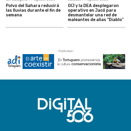
Polvo del Sahara reducirá
OIJ y la DEA desplegaron
las lluvias durante el fin de
operativo en Jacó para
semana
desmantelar una red de
maleantes de alias “Diablo”
- Publicidad -