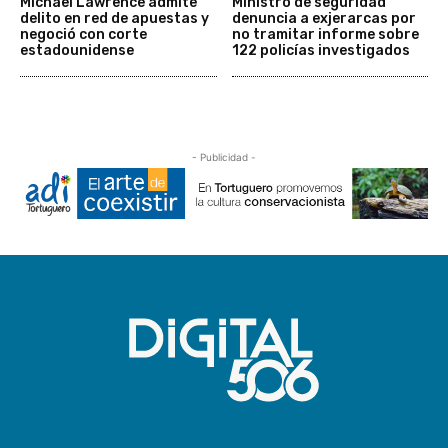
Michael Lawrence admite
Ministro de seguridad
delito en red de apuestas y
denuncia a exjerarcas por
negoció con corte
no tramitar informe sobre
estadounidense
122 policías investigados
- Publicidad -