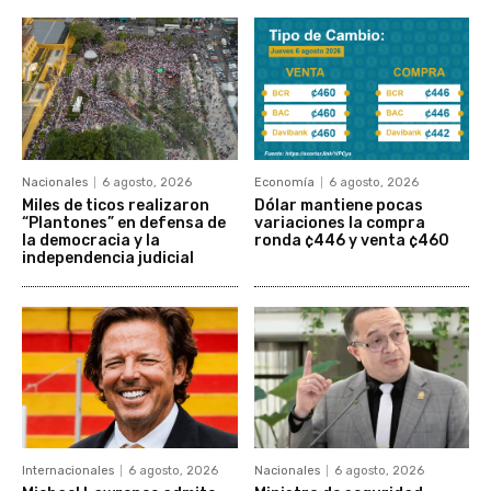
Nacionales
6 agosto, 2026
Economía
6 agosto, 2026
Miles de ticos realizaron
Dólar mantiene pocas
“Plantones” en defensa de
variaciones la compra
la democracia y la
ronda ¢446 y venta ¢460
independencia judicial
Internacionales
6 agosto, 2026
Nacionales
6 agosto, 2026