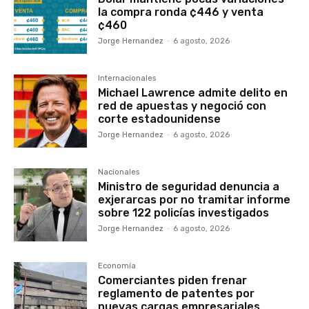
la compra ronda ¢446 y venta
¢460
Jorge Hernandez
-
6 agosto, 2026
Internacionales
Michael Lawrence admite delito en
red de apuestas y negoció con
corte estadounidense
Jorge Hernandez
-
6 agosto, 2026
Nacionales
Ministro de seguridad denuncia a
exjerarcas por no tramitar informe
sobre 122 policías investigados
Jorge Hernandez
-
6 agosto, 2026
Economía
Comerciantes piden frenar
reglamento de patentes por
nuevas cargas empresariales