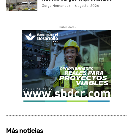
Jorge Hernandez
-
6 agosto, 2026
- Publicidad -
Más noticias