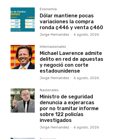
Economía
Dólar mantiene pocas
variaciones la compra
ronda ¢446 y venta ¢460
Jorge Hernandez
-
6 agosto, 2026
Internacionales
Michael Lawrence admite
delito en red de apuestas
y negoció con corte
estadounidense
Jorge Hernandez
-
6 agosto, 2026
Nacionales
Ministro de seguridad
denuncia a exjerarcas
por no tramitar informe
sobre 122 policías
investigados
Jorge Hernandez
-
6 agosto, 2026