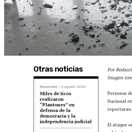
Otras noticias
Por Redacci
Imagen tom
Nacionales
6 agosto, 2026
Personas de
Miles de ticos
realizaron
Nacional en
“Plantones” en
reportaran 
defensa de la
democracia y la
independencia judicial
El ataque o