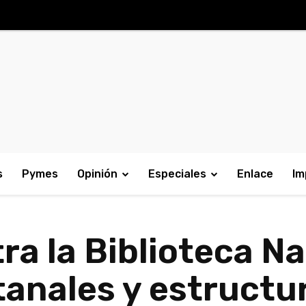
s
Pymes
Opinión
Especiales
Enlace
Im
ra la Biblioteca Na
anales y estructu