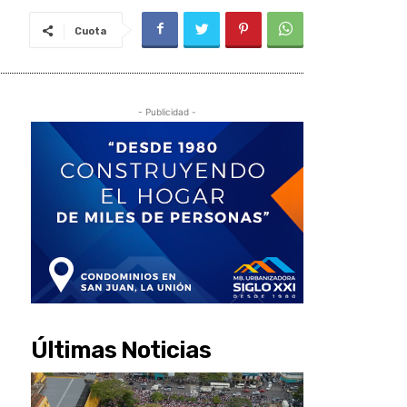
Cuota
- Publicidad -
Últimas Noticias