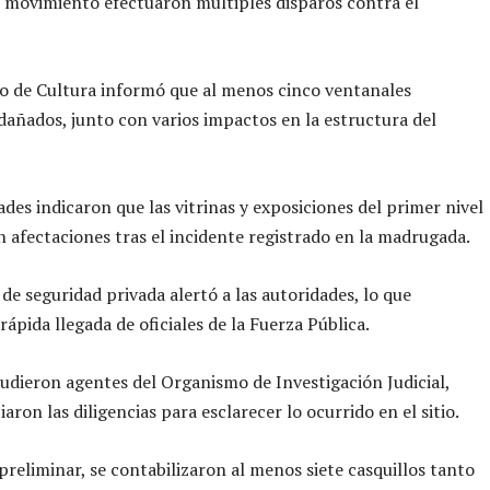
 movimiento efectuaron múltiples disparos contra el
io de Cultura informó que al menos cinco ventanales
dañados, junto con varios impactos en la estructura del
ades indicaron que las vitrinas y exposiciones del primer nivel
n afectaciones tras el incidente registrado en la madrugada.
 de seguridad privada alertó a las autoridades, lo que
rápida llegada de oficiales de la Fuerza Pública.
dieron agentes del Organismo de Investigación Judicial,
iaron las diligencias para esclarecer lo ocurrido en el sitio.
reliminar, se contabilizaron al menos siete casquillos tanto