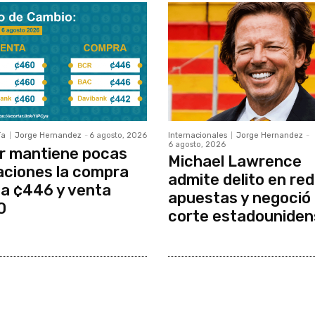
ía
Jorge Hernandez
-
6 agosto, 2026
Internacionales
Jorge Hernandez
-
6 agosto, 2026
r mantiene pocas
Michael Lawrence
aciones la compra
admite delito en red
a ¢446 y venta
apuestas y negoció
0
corte estadouniden