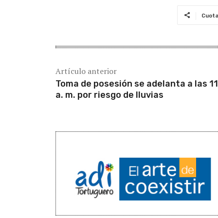
Cuot
Artículo anterior
Toma de posesión se adelanta a las 1
a. m. por riesgo de lluvias