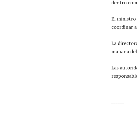
dentro como
El ministro
coordinar a
La director
mañana del
Las autorid
responsable
______