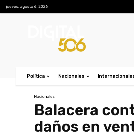
No menu items!
jueves, agosto 6, 2026
Política
Nacionales
Internacionale
Nacionales
Balacera cont
daños en vent