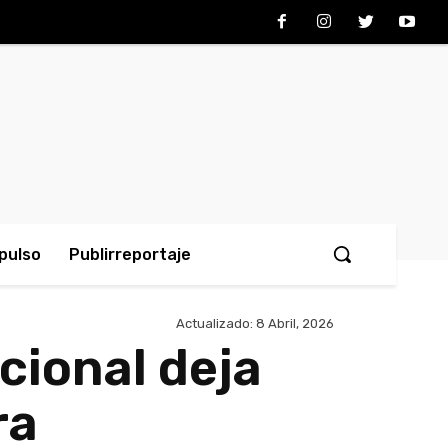
pulso
Publirreportaje
Actualizado:
8 Abril, 2026
cional deja
ra