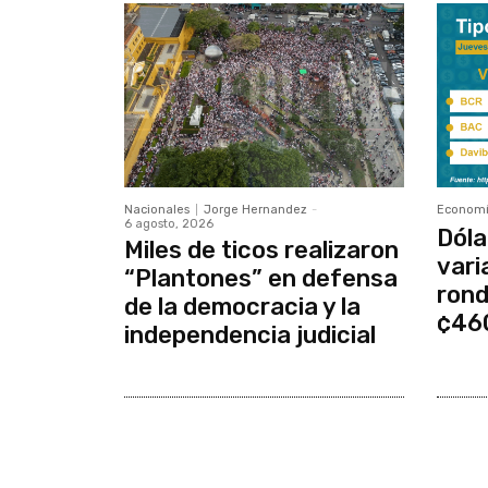
Nacionales
Jorge Hernandez
-
Econom
6 agosto, 2026
Dóla
Miles de ticos realizaron
vari
“Plantones” en defensa
rond
de la democracia y la
¢46
independencia judicial