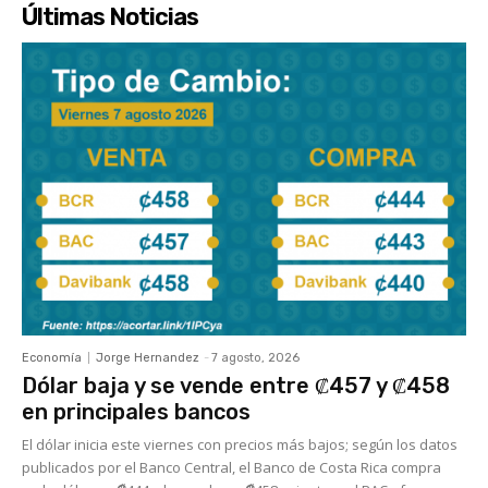
Últimas Noticias
Economía
Jorge Hernandez
-
7 agosto, 2026
Dólar baja y se vende entre ₡457 y ₡458
en principales bancos
El dólar inicia este viernes con precios más bajos; según los datos
publicados por el Banco Central, el Banco de Costa Rica compra