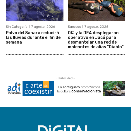
Sin Categoría
7 agosto, 2026
Sucesos
7 agosto, 2026
Polvo del Sahara reducirá
OIJ y la DEA desplegaron
las lluvias durante el fin de
operativo en Jacó para
semana
desmantelar una red de
maleantes de alias “Diablo”
- Publicidad -