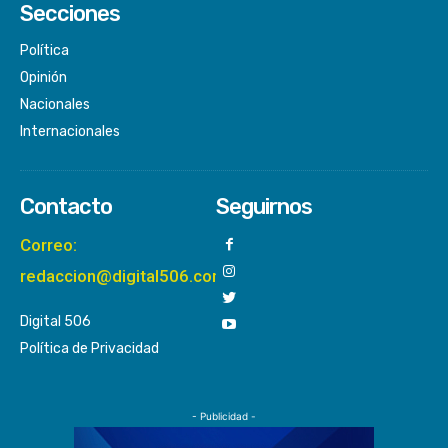
Secciones
Política
Opinión
Nacionales
Internacionales
Contacto
Seguirnos
Correo:
redaccion@digital506.com
Digital 506
Política de Privacidad
- Publicidad -