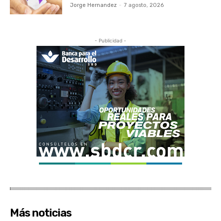
Jorge Hernandez
-
7 agosto, 2026
- Publicidad -
Más noticias