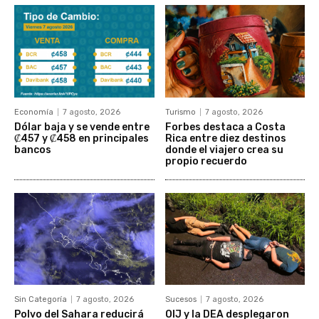
Economía
7 agosto, 2026
Turismo
7 agosto, 2026
Dólar baja y se vende entre
Forbes destaca a Costa
₡457 y ₡458 en principales
Rica entre diez destinos
bancos
donde el viajero crea su
propio recuerdo
Sin Categoría
7 agosto, 2026
Sucesos
7 agosto, 2026
Polvo del Sahara reducirá
OIJ y la DEA desplegaron