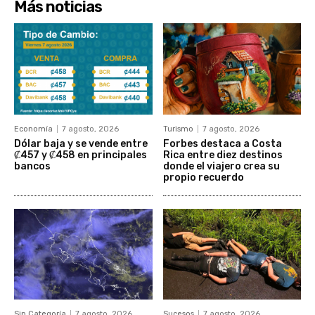
Más noticias
Economía
7 agosto, 2026
Turismo
7 agosto, 2026
Dólar baja y se vende entre
Forbes destaca a Costa
₡457 y ₡458 en principales
Rica entre diez destinos
bancos
donde el viajero crea su
propio recuerdo
Sin Categoría
7 agosto, 2026
Sucesos
7 agosto, 2026