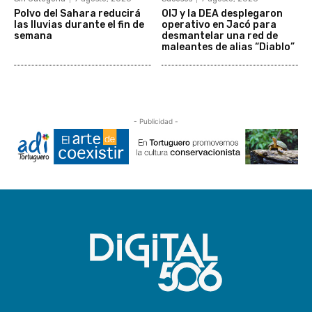
Polvo del Sahara reducirá
OIJ y la DEA desplegaron
las lluvias durante el fin de
operativo en Jacó para
semana
desmantelar una red de
maleantes de alias “Diablo”
- Publicidad -