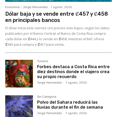
Economía
Jorge Hernandez
-
7 agosto, 2026
Dólar baja y se vende entre ₡457 y ₡458
en principales bancos
El dólar inicia este viernes con precios más bajos; según los datos
publicados por el Banco Central, el Banco de Costa Rica compra
cada dólar en ₡444 y lo vende en ₡458; mientras el BAC ofrece
₡443 para compra y ₡457 para venta.
Turismo
Forbes destaca a Costa Rica entre
diez destinos donde el viajero crea
su propio recuerdo
Jorge Hernandez
-
7 agosto, 2026
Sin Categoría
Polvo del Sahara reducirá las
lluvias durante el fin de semana
Jorge Hernandez
-
7 agosto, 2026