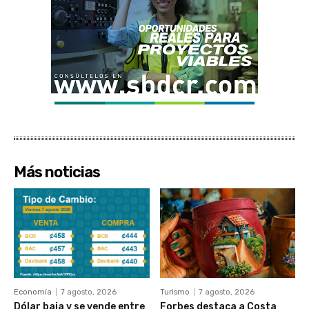
Más noticias
Economía
7 agosto, 2026
Turismo
7 agosto, 2026
Dólar baja y se vende entre
Forbes destaca a Costa