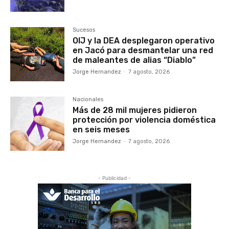
Sucesos
OIJ y la DEA desplegaron operativo
en Jacó para desmantelar una red
de maleantes de alias “Diablo”
Jorge Hernandez
-
7 agosto, 2026
Nacionales
Más de 28 mil mujeres pidieron
protección por violencia doméstica
en seis meses
Jorge Hernandez
-
7 agosto, 2026
- Publicidad -