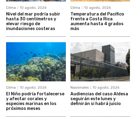
Clima
10 agosto, 2026
Clima
10 agosto, 2026
Nivel del mar podría subir
Temperatura del Pacífico
hasta 30 centímetros y
frente a Costa Rica
elevar riesgo de
aumenta hasta 4 grados
inundaciones costeras
más
Clima
10 agosto, 2026
Nacionales
10 agosto, 2026
El Niño podría fortalecerse
Audiencias del caso Aldesa
y afectar corales y
seguirán este lunes y
especies marinas en los
definirán si habrá juicio
próximos meses