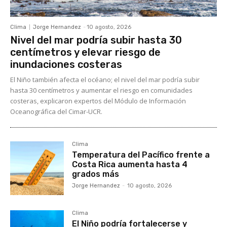
Clima
Jorge Hernandez
-
10 agosto, 2026
Nivel del mar podría subir hasta 30
centímetros y elevar riesgo de
inundaciones costeras
El Niño también afecta el océano; el nivel del mar podría subir
hasta 30 centímetros y aumentar el riesgo en comunidades
costeras, explicaron expertos del Módulo de Información
Oceanográfica del Cimar-UCR.
Clima
Temperatura del Pacífico frente a
Costa Rica aumenta hasta 4
grados más
Jorge Hernandez
-
10 agosto, 2026
Clima
El Niño podría fortalecerse y