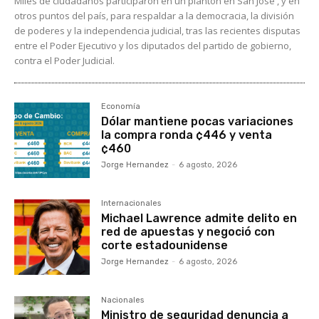
Miles de ciudadanos participaron en un plantón en San José , y en
otros puntos del país, para respaldar a la democracia, la división
de poderes y la independencia judicial, tras las recientes disputas
entre el Poder Ejecutivo y los diputados del partido de gobierno,
contra el Poder Judicial.
Economía
Dólar mantiene pocas variaciones
la compra ronda ¢446 y venta
¢460
Jorge Hernandez
-
6 agosto, 2026
Internacionales
Michael Lawrence admite delito en
red de apuestas y negoció con
corte estadounidense
Jorge Hernandez
-
6 agosto, 2026
Nacionales
Ministro de seguridad denuncia a