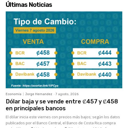
Últimas Noticias
Economía
Jorge Hernandez
-
7 agosto, 2026
Dólar baja y se vende entre ₡457 y ₡458
en principales bancos
El dólar inicia este viernes con precios más bajos; según los datos
publicados por el Banco Central, el Banco de Costa Rica compra