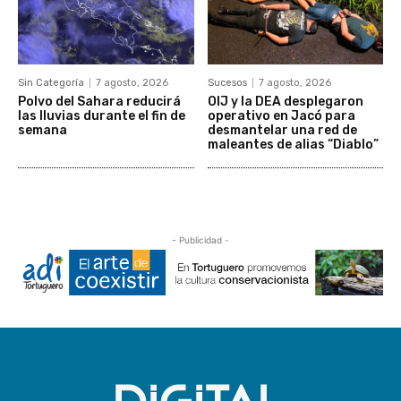
Sin Categoría
7 agosto, 2026
Sucesos
7 agosto, 2026
Polvo del Sahara reducirá
OIJ y la DEA desplegaron
las lluvias durante el fin de
operativo en Jacó para
semana
desmantelar una red de
maleantes de alias “Diablo”
- Publicidad -