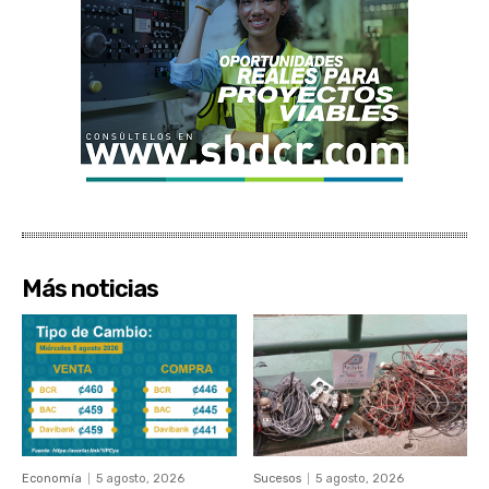
Más noticias
Economía
5 agosto, 2026
Sucesos
5 agosto, 2026