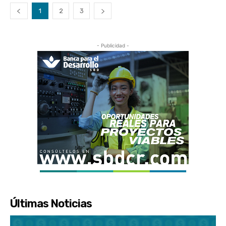
1
2
3
- Publicidad -
Últimas Noticias