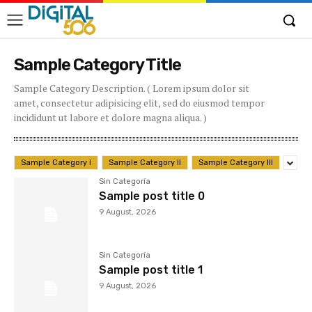
Sample Category Title
Sample Category Description. ( Lorem ipsum dolor sit
amet, consectetur adipisicing elit, sed do eiusmod tempor
incididunt ut labore et dolore magna aliqua. )
Sample Category I
Sample Category II
Sample Category III
Sin Categoría
Sample post title 0
9 August, 2026
Sin Categoría
Sample post title 1
9 August, 2026