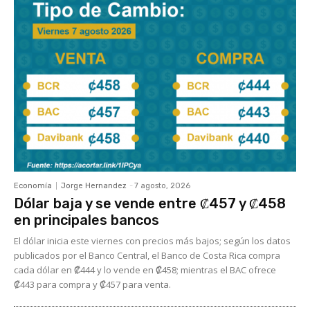
Economía
Jorge Hernandez
-
7 agosto, 2026
Dólar baja y se vende entre ₡457 y ₡458
en principales bancos
El dólar inicia este viernes con precios más bajos; según los datos
publicados por el Banco Central, el Banco de Costa Rica compra
cada dólar en ₡444 y lo vende en ₡458; mientras el BAC ofrece
₡443 para compra y ₡457 para venta.